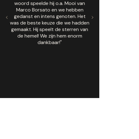
woord speelde hij o.a. Mooi van
Marco Borsato en we hebben
gedanst en intens genoten. Het
was de beste keuze die we hadden
gemaakt. Hij speelt de sterren van
de hemel! We zijn hem enorm
dankbaar!"